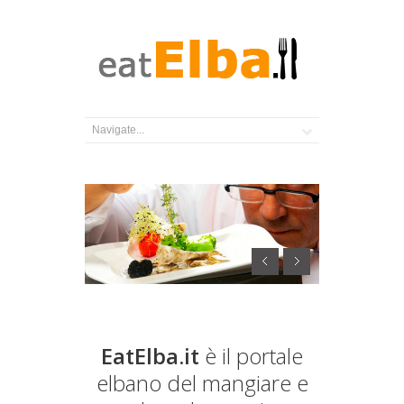
EatElba.it
è il portale
elbano del mangiare e