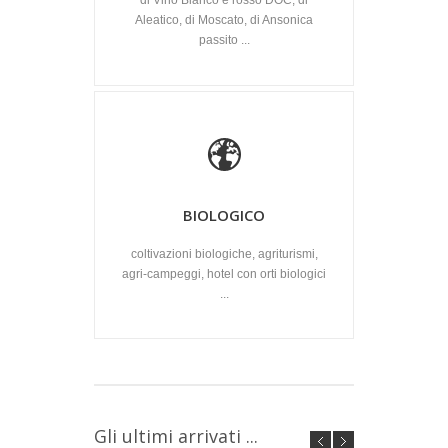
di Vino Bianco e rosso DOC, di
Aleatico, di Moscato, di Ansonica
passito ...
BIOLOGICO
coltivazioni biologiche, agriturismi,
agri-campeggi, hotel con orti biologici
...
Gli ultimi arrivati ...