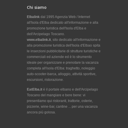
Chi siamo
Elbalink
dal 1995 Agenzia Web / Internet
all'Isola d'Elba dedicato all'informazione e alla
promozione turistica dell'Isola d'Elba e
dell'Arcipelago Toscano.
www.elbalink.it
, sito dedicato all'informazione e
alla promozione turistica dell'Isola d'Elbao spita
le inserzioni pubblicitarie di strutture turistiche e
commerciali ed aziende ed è lo strumento
ideale per organizzare e prenotare la vacanza
completa all'isola d'Elba: traghetto, noleggio
auto-scooter-barca, alloggio, attività sportive,
escursioni, ristorazione.
EatElba.it
è il portale elbano e dell'Arcipelago
Toscano del mangiare e bere bene: vi
presentiamo qui ristoranti, trattorie, osterie,
pizzerie, wine-bar, cantine ... per una vacanza
ancora più golosa.